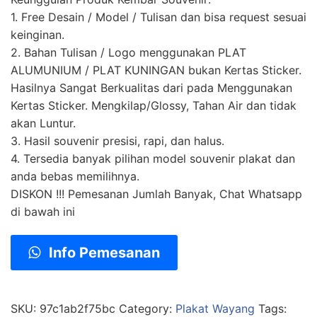
1. Free Desain / Model / Tulisan dan bisa request sesuai
keinginan.
2. Bahan Tulisan / Logo menggunakan PLAT
ALUMUNIUM / PLAT KUNINGAN bukan Kertas Sticker.
Hasilnya Sangat Berkualitas dari pada Menggunakan
Kertas Sticker. Mengkilap/Glossy, Tahan Air dan tidak
akan Luntur.
3. Hasil souvenir presisi, rapi, dan halus.
4. Tersedia banyak pilihan model souvenir plakat dan
anda bebas memilihnya.
DISKON !!! Pemesanan Jumlah Banyak, Chat Whatsapp
di bawah ini
Info Pemesanan
SKU:
97c1ab2f75bc
Category:
Plakat Wayang
Tags: