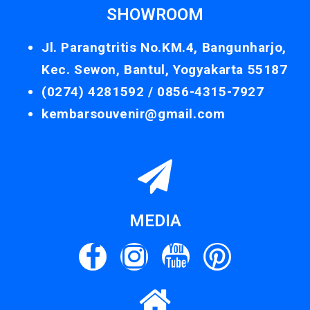
SHOWROOM
Jl. Parangtritis No.KM.4, Bangunharjo,
Kec. Sewon, Bantul, Yogyakarta 55187
(0274) 4281592 /
0856-4315-7927
kembarsouvenir@gmail.com
MEDIA