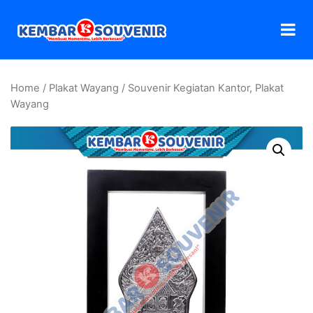
Home
/
Plakat Wayang
/ Souvenir Kegiatan Kantor, Plakat
Wayang