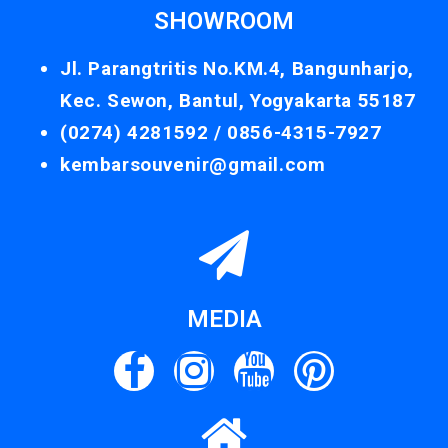
SHOWROOM
Jl. Parangtritis No.KM.4, Bangunharjo,
Kec. Sewon, Bantul, Yogyakarta 55187
(0274) 4281592 /
0856-4315-7927
kembarsouvenir@gmail.com
MEDIA