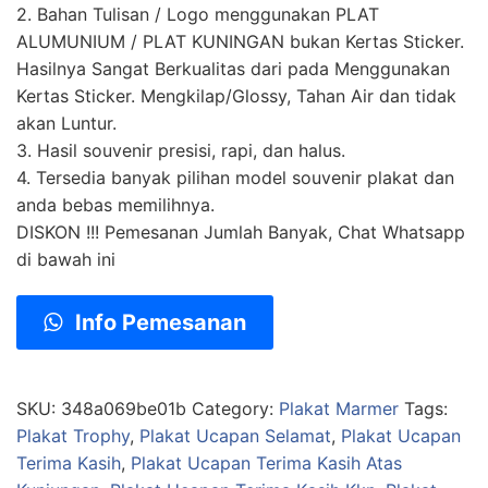
2. Bahan Tulisan / Logo menggunakan PLAT
ALUMUNIUM / PLAT KUNINGAN bukan Kertas Sticker.
Hasilnya Sangat Berkualitas dari pada Menggunakan
Kertas Sticker. Mengkilap/Glossy, Tahan Air dan tidak
akan Luntur.
3. Hasil souvenir presisi, rapi, dan halus.
4. Tersedia banyak pilihan model souvenir plakat dan
anda bebas memilihnya.
DISKON !!! Pemesanan Jumlah Banyak, Chat Whatsapp
di bawah ini
Info Pemesanan
SKU:
348a069be01b
Category:
Plakat Marmer
Tags:
Plakat Trophy
,
Plakat Ucapan Selamat
,
Plakat Ucapan
Terima Kasih
,
Plakat Ucapan Terima Kasih Atas