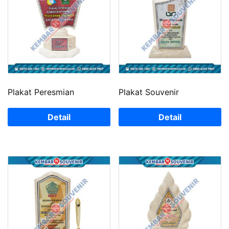
Plakat Peresmian
Plakat Souvenir
Detail
Detail