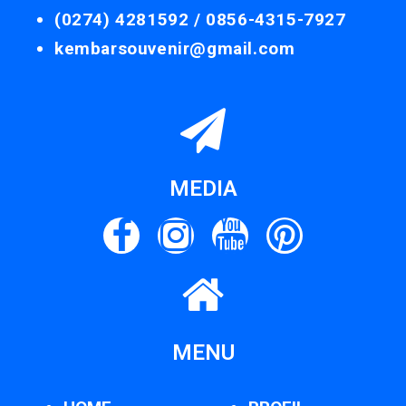
(0274) 4281592 /
0856-4315-7927
kembarsouvenir@gmail.com
MEDIA
MENU