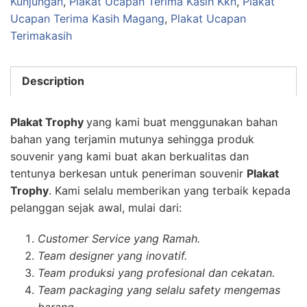
Kunjungan
,
Plakat Ucapan Terima Kasih Kkn
,
Plakat
Ucapan Terima Kasih Magang
,
Plakat Ucapan
Terimakasih
Description
Plakat Trophy
yang kami buat menggunakan bahan
bahan yang terjamin mutunya sehingga produk
souvenir yang kami buat akan berkualitas dan
tentunya berkesan untuk peneriman souvenir
Plakat
Trophy
. Kami selalu memberikan yang terbaik kepada
pelanggan sejak awal, mulai dari:
Customer Service yang Ramah.
Team designer yang inovatif.
Team produksi yang profesional dan cekatan.
Team packaging yang selalu safety mengemas
barang.