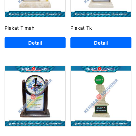
Plakat Timah
Plakat Tk
Detail
Detail