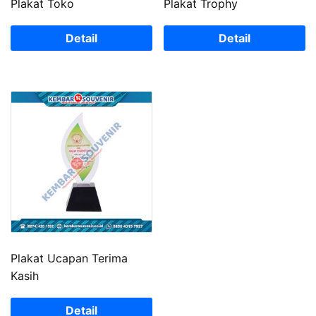
Plakat Toko
Plakat Trophy
Detail
Detail
Plakat Ucapan Terima
Kasih
Detail