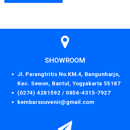
SHOWROOM
Jl. Parangtritis No.KM.4, Bangunharjo,
Kec. Sewon, Bantul, Yogyakarta 55187
(0274) 4281592 /
0856-4315-7927
kembarsouvenir@gmail.com