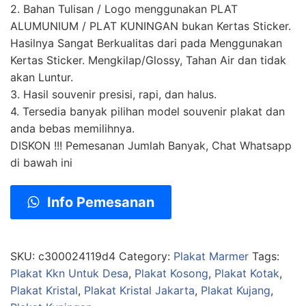
2. Bahan Tulisan / Logo menggunakan PLAT
ALUMUNIUM / PLAT KUNINGAN bukan Kertas Sticker.
Hasilnya Sangat Berkualitas dari pada Menggunakan
Kertas Sticker. Mengkilap/Glossy, Tahan Air dan tidak
akan Luntur.
3. Hasil souvenir presisi, rapi, dan halus.
4. Tersedia banyak pilihan model souvenir plakat dan
anda bebas memilihnya.
DISKON !!! Pemesanan Jumlah Banyak, Chat Whatsapp
di bawah ini
Info Pemesanan
SKU:
c300024119d4
Category:
Plakat Marmer
Tags:
Plakat Kkn Untuk Desa
,
Plakat Kosong
,
Plakat Kotak
,
Plakat Kristal
,
Plakat Kristal Jakarta
,
Plakat Kujang
,