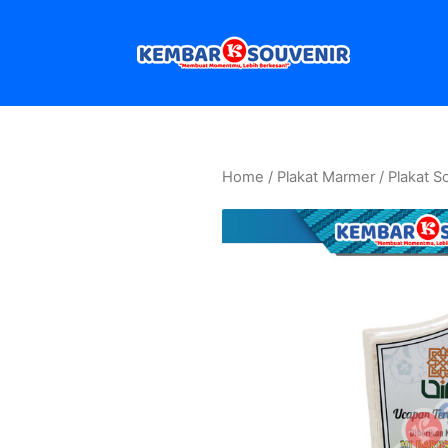
Home
/
Plakat Marmer
/ Plakat S