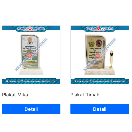
Plakat Mika
Plakat Timah
Detail
Detail