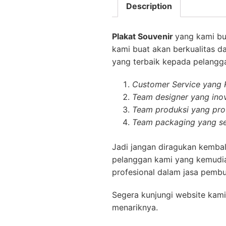
Description
Plakat Souvenir
yang kami bu
kami buat akan berkualitas d
yang terbaik kepada pelanggan
Customer Service yang
Team designer yang inov
Team produksi yang prof
Team packaging yang se
Jadi jangan diragukan kembal
pelanggan kami yang kemudia
profesional dalam jasa pembu
Segera kunjungi website kami
menariknya.