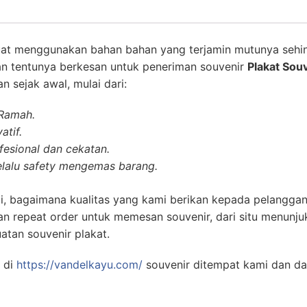
at menggunakan bahan bahan yang terjamin mutunya sehi
an tentunya berkesan untuk peneriman souvenir
Plakat Sou
 sejak awal, mulai dari:
 Ramah.
atif.
esional dan cekatan.
lalu safety mengemas barang.
i, bagaimana kualitas yang kami berikan kepada pelanggan
n repeat order untuk memesan souvenir, dari situ menunj
atan souvenir plakat.
 di
https://vandelkayu.com/
souvenir ditempat kami dan d