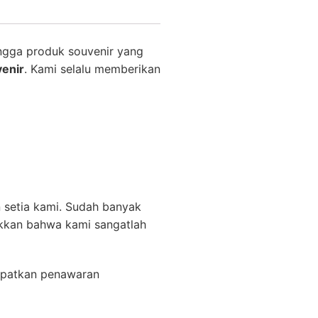
ngga produk souvenir yang
venir
. Kami selalu memberikan
 setia kami. Sudah banyak
ukkan bahwa kami sangatlah
apatkan penawaran