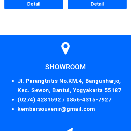
Detail
Detail
SHOWROOM
Jl. Parangtritis No.KM.4, Bangunharjo,
Kec. Sewon, Bantul, Yogyakarta 55187
(0274) 4281592 /
0856-4315-7927
kembarsouvenir@gmail.com