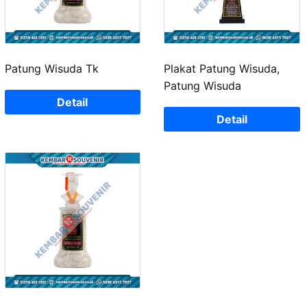
Patung Wisuda Tk
Plakat Patung Wisuda,
Patung Wisuda
Detail
Detail