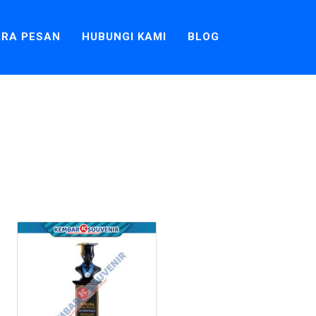
RA PESAN
HUBUNGI KAMI
BLOG