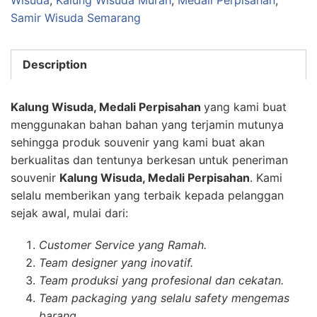
Wisuda
,
Kalung Wisuda Murah
,
Medali Perpisahan
,
Samir Wisuda Semarang
Description
Kalung Wisuda, Medali Perpisahan
yang kami buat
menggunakan bahan bahan yang terjamin mutunya
sehingga produk souvenir yang kami buat akan
berkualitas dan tentunya berkesan untuk peneriman
souvenir
Kalung Wisuda, Medali Perpisahan
. Kami
selalu memberikan yang terbaik kepada pelanggan
sejak awal, mulai dari:
Customer Service yang Ramah.
Team designer yang inovatif.
Team produksi yang profesional dan cekatan.
Team packaging yang selalu safety mengemas
barang.