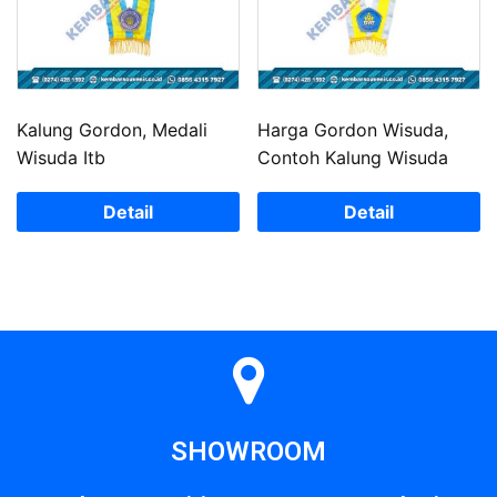
Kalung Gordon, Medali
Harga Gordon Wisuda,
Wisuda Itb
Contoh Kalung Wisuda
Detail
Detail
SHOWROOM