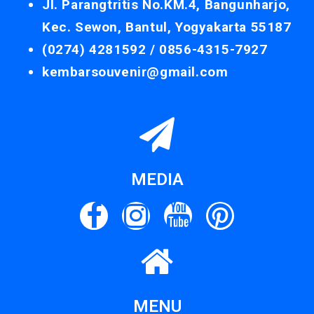
Jl. Parangtritis No.KM.4, Bangunharjo,
Kec. Sewon, Bantul, Yogyakarta 55187
(0274) 4281592 /
0856-4315-7927
kembarsouvenir@gmail.com
MEDIA
MENU