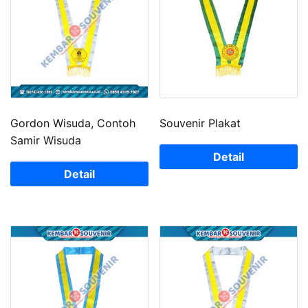
Gordon Wisuda, Contoh
Souvenir Plakat
Samir Wisuda
Detail
Detail