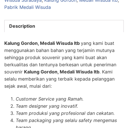
Wisuda Surabaya
,
Kalung Gordon
,
Medali Wisuda Itb
,
Pabrik Medali Wisuda
Description
Kalung Gordon, Medali Wisuda Itb
yang kami buat
menggunakan bahan bahan yang terjamin mutunya
sehingga produk souvenir yang kami buat akan
berkualitas dan tentunya berkesan untuk peneriman
souvenir
Kalung Gordon, Medali Wisuda Itb
. Kami
selalu memberikan yang terbaik kepada pelanggan
sejak awal, mulai dari:
Customer Service yang Ramah.
Team designer yang inovatif.
Team produksi yang profesional dan cekatan.
Team packaging yang selalu safety mengemas
barang.