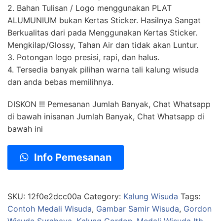
2. Bahan Tulisan / Logo menggunakan PLAT
ALUMUNIUM bukan Kertas Sticker. Hasilnya Sangat
Berkualitas dari pada Menggunakan Kertas Sticker.
Mengkilap/Glossy, Tahan Air dan tidak akan Luntur.
3. Potongan logo presisi, rapi, dan halus.
4. Tersedia banyak pilihan warna tali kalung wisuda
dan anda bebas memilihnya.
DISKON !!! Pemesanan Jumlah Banyak, Chat Whatsapp
di bawah inisanan Jumlah Banyak, Chat Whatsapp di
bawah ini
Info Pemesanan
SKU:
12f0e2dcc00a
Category:
Kalung Wisuda
Tags:
Contoh Medali Wisuda
,
Gambar Samir Wisuda
,
Gordon