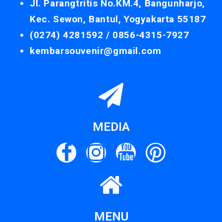
Jl. Parangtritis No.KM.4, Bangunharjo,
Kec. Sewon, Bantul, Yogyakarta 55187
(0274) 4281592 /
0856-4315-7927
kembarsouvenir@gmail.com
MEDIA
MENU