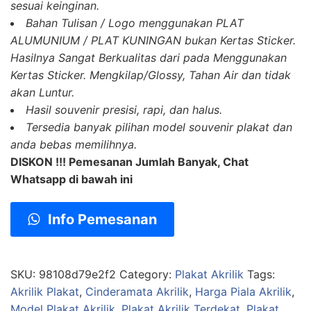
sesuai keinginan.
Bahan Tulisan / Logo menggunakan PLAT
ALUMUNIUM / PLAT KUNINGAN bukan Kertas Sticker.
Hasilnya Sangat Berkualitas dari pada Menggunakan
Kertas Sticker. Mengkilap/Glossy, Tahan Air dan tidak
akan Luntur.
Hasil souvenir presisi, rapi, dan halus.
Tersedia banyak pilihan model souvenir plakat dan
anda bebas memilihnya.
DISKON !!! Pemesanan Jumlah Banyak, Chat
Whatsapp di bawah ini
Info Pemesanan
SKU:
98108d79e2f2
Category:
Plakat Akrilik
Tags:
Akrilik Plakat
,
Cinderamata Akrilik
,
Harga Piala Akrilik
,
Model Plakat Akrilik
,
Plakat Akrilik Terdekat
,
Plakat