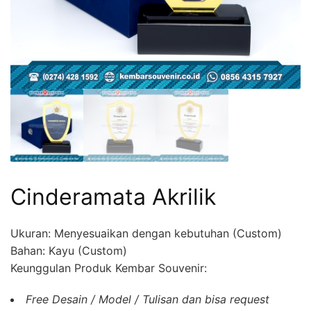
Cinderamata Akrilik
Ukuran: Menyesuaikan dengan kebutuhan (Custom)
Bahan: Kayu (Custom)
Keunggulan Produk Kembar Souvenir:
Free Desain / Model / Tulisan dan bisa request