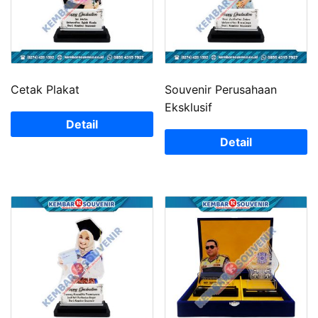
Cetak Plakat
Souvenir Perusahaan
Eksklusif
Detail
Detail