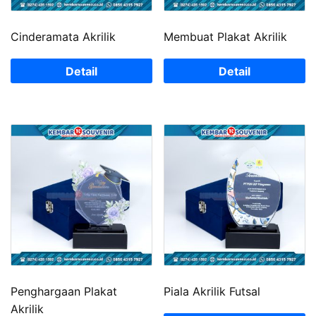
Cinderamata Akrilik
Membuat Plakat Akrilik
Detail
Detail
Penghargaan Plakat
Piala Akrilik Futsal
Akrilik