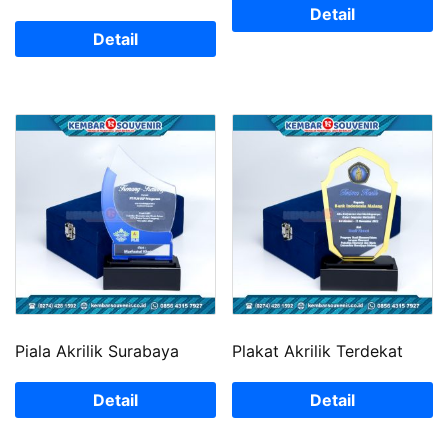
Detail
Detail
Piala Akrilik Surabaya
Plakat Akrilik Terdekat
Detail
Detail