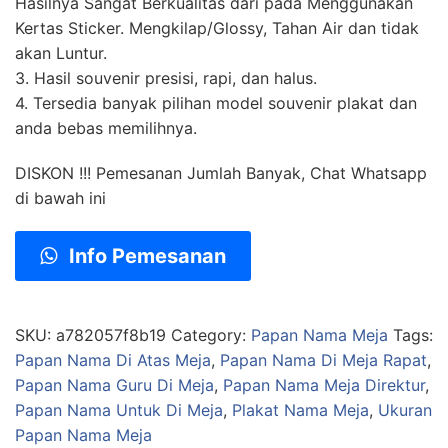
Hasilnya Sangat Berkualitas dari pada Menggunakan
Kertas Sticker. Mengkilap/Glossy, Tahan Air dan tidak
akan Luntur.
3. Hasil souvenir presisi, rapi, dan halus.
4. Tersedia banyak pilihan model souvenir plakat dan
anda bebas memilihnya.
DISKON !!! Pemesanan Jumlah Banyak, Chat Whatsapp
di bawah ini
Info Pemesanan
SKU:
a782057f8b19
Category:
Papan Nama Meja
Tags:
Papan Nama Di Atas Meja
,
Papan Nama Di Meja Rapat
,
Papan Nama Guru Di Meja
,
Papan Nama Meja Direktur
,
Papan Nama Untuk Di Meja
,
Plakat Nama Meja
,
Ukuran
Papan Nama Meja