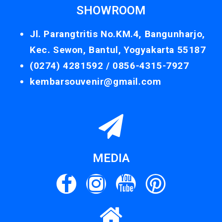
SHOWROOM
Jl. Parangtritis No.KM.4, Bangunharjo,
Kec. Sewon, Bantul, Yogyakarta 55187
(0274) 4281592 /
0856-4315-7927
kembarsouvenir@gmail.com
MEDIA