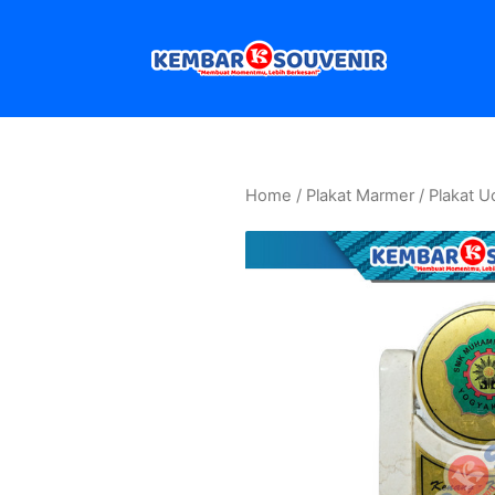
Home
/
Plakat Marmer
/ Plakat 