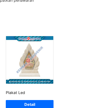
apatkan penawaran
Plakat Led
Detail