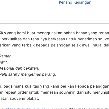
Kenang Kenangan
 Kkn
yang kami buat menggunakan bahan bahan yang terja
 berkualitas dan tentunya berkesan untuk peneriman souve
rikan yang terbaik kepada pelanggan sejak awal, mulai dar
 Ramah.
atif.
esional dan cekatan.
lalu safety mengemas barang.
i, bagaimana kualitas yang kami berikan kepada pelanggan
n repeat order untuk memesan souvenir, dari situ menunj
atan souvenir plakat.