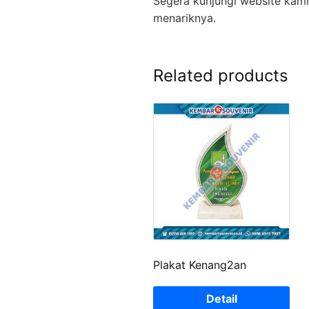
Segera kunjungi website kami
menariknya.
Related products
Plakat Kenang2an
Detail