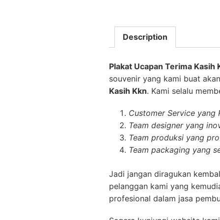
Description
Plakat Ucapan Terima Kasih
souvenir yang kami buat akan
Kasih Kkn
. Kami selalu membe
Customer Service yang
Team designer yang inov
Team produksi yang prof
Team packaging yang se
Jadi jangan diragukan kembal
pelanggan kami yang kemudia
profesional dalam jasa pembu