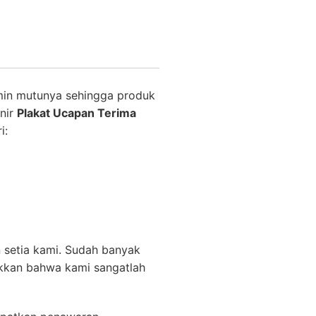
min mutunya sehingga produk
nir
Plakat Ucapan Terima
i:
 setia kami. Sudah banyak
ukkan bahwa kami sangatlah