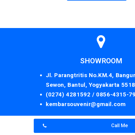
SHOWROOM
Jl. Parangtritis No.KM.4, Bangu
Sewon, Bantul, Yogyakarta 551
(0274) 4281592 /
0856-4315-7
kembarsouvenir@gmail.com
Call Me