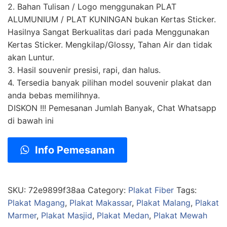
2. Bahan Tulisan / Logo menggunakan PLAT
ALUMUNIUM / PLAT KUNINGAN bukan Kertas Sticker.
Hasilnya Sangat Berkualitas dari pada Menggunakan
Kertas Sticker. Mengkilap/Glossy, Tahan Air dan tidak
akan Luntur.
3. Hasil souvenir presisi, rapi, dan halus.
4. Tersedia banyak pilihan model souvenir plakat dan
anda bebas memilihnya.
DISKON !!! Pemesanan Jumlah Banyak, Chat Whatsapp
di bawah ini
Info Pemesanan
SKU:
72e9899f38aa
Category:
Plakat Fiber
Tags:
Plakat Magang
,
Plakat Makassar
,
Plakat Malang
,
Plakat
Marmer
,
Plakat Masjid
,
Plakat Medan
,
Plakat Mewah