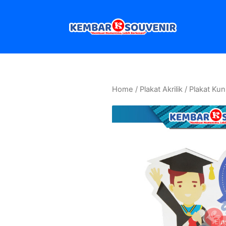
Home
/
Plakat Akrilik
/ Plakat Ku