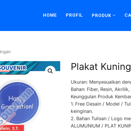
HOME
PROFIL
CA
PRODUK
ningan
Plakat Kunin
Ukuran: Menyesuaikan den
Bahan: Fiber, Resin, Akrili
Keunggulan Produk Kembar
1. Free Desain / Model / Tu
keinginan.
2. Bahan Tulisan / Logo 
ALUMUNIUM / PLAT KUNING