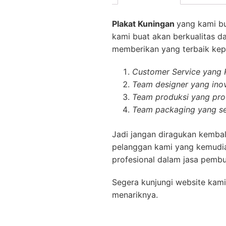
Plakat Kuningan
yang kami b
kami buat akan berkualitas d
memberikan yang terbaik kepa
Customer Service yang
Team designer yang inov
Team produksi yang prof
Team packaging yang se
Jadi jangan diragukan kembal
pelanggan kami yang kemudia
profesional dalam jasa pembu
Segera kunjungi website kami
menariknya.