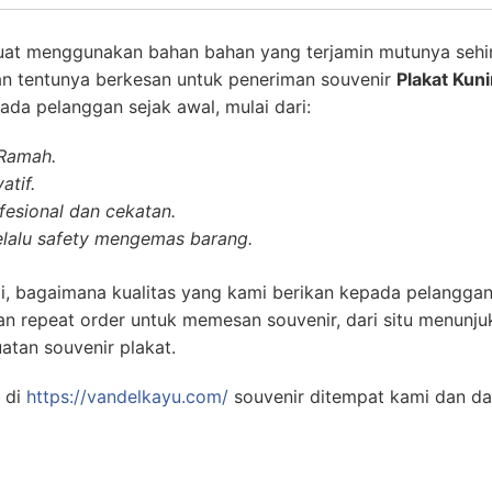
uat menggunakan bahan bahan yang terjamin mutunya sehi
an tentunya berkesan untuk peneriman souvenir
Plakat Kun
da pelanggan sejak awal, mulai dari:
 Ramah.
atif.
esional dan cekatan.
lalu safety mengemas barang.
i, bagaimana kualitas yang kami berikan kepada pelanggan
n repeat order untuk memesan souvenir, dari situ menunj
atan souvenir plakat.
 di
https://vandelkayu.com/
souvenir ditempat kami dan d