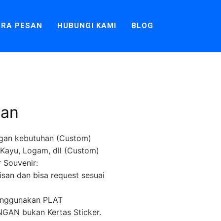
RA PESAN
HUBUNGI KAMI
BLOG
gan
gan kebutuhan (Custom)
k, Kayu, Logam, dll (Custom)
 Souvenir:
lisan dan bisa request sesuai
menggunakan PLAT
AN bukan Kertas Sticker.