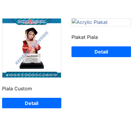
Plakat Piala
Detail
Piala Custom
Detail