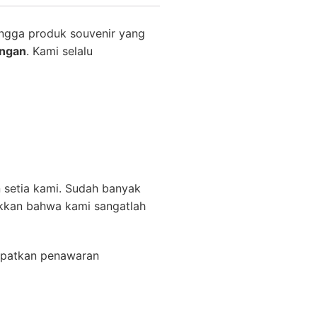
ngga produk souvenir yang
ingan
. Kami selalu
 setia kami. Sudah banyak
ukkan bahwa kami sangatlah
apatkan penawaran