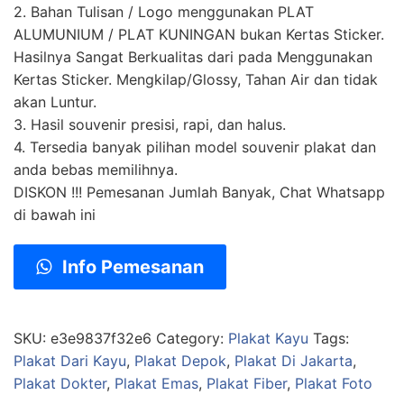
2. Bahan Tulisan / Logo menggunakan PLAT
ALUMUNIUM / PLAT KUNINGAN bukan Kertas Sticker.
Hasilnya Sangat Berkualitas dari pada Menggunakan
Kertas Sticker. Mengkilap/Glossy, Tahan Air dan tidak
akan Luntur.
3. Hasil souvenir presisi, rapi, dan halus.
4. Tersedia banyak pilihan model souvenir plakat dan
anda bebas memilihnya.
DISKON !!! Pemesanan Jumlah Banyak, Chat Whatsapp
di bawah ini
Info Pemesanan
SKU:
e3e9837f32e6
Category:
Plakat Kayu
Tags:
Plakat Dari Kayu
,
Plakat Depok
,
Plakat Di Jakarta
,
Plakat Dokter
,
Plakat Emas
,
Plakat Fiber
,
Plakat Foto