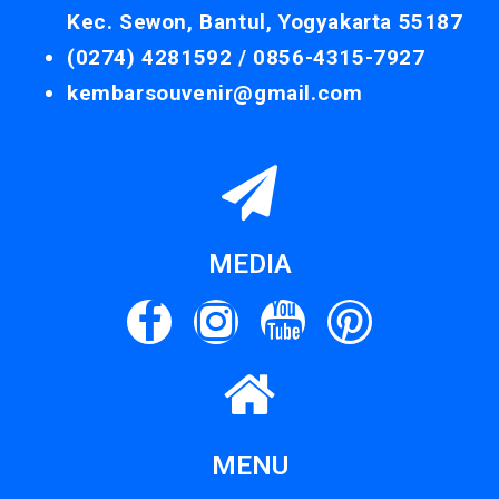
Kec. Sewon, Bantul, Yogyakarta 55187
(0274) 4281592 /
0856-4315-7927
kembarsouvenir@gmail.com
MEDIA
MENU