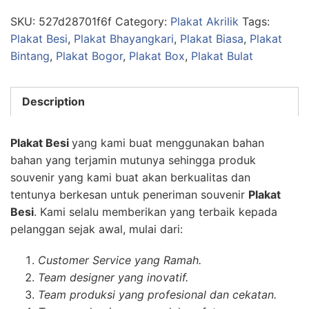
SKU:
527d28701f6f
Category:
Plakat Akrilik
Tags:
Plakat Besi
,
Plakat Bhayangkari
,
Plakat Biasa
,
Plakat
Bintang
,
Plakat Bogor
,
Plakat Box
,
Plakat Bulat
Description
Plakat Besi
yang kami buat menggunakan bahan
bahan yang terjamin mutunya sehingga produk
souvenir yang kami buat akan berkualitas dan
tentunya berkesan untuk peneriman souvenir
Plakat
Besi
. Kami selalu memberikan yang terbaik kepada
pelanggan sejak awal, mulai dari:
Customer Service yang Ramah.
Team designer yang inovatif.
Team produksi yang profesional dan cekatan.