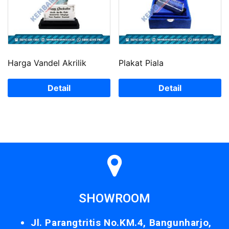
Harga Vandel Akrilik
Plakat Piala
Detail
Detail
SHOWROOM
Jl. Parangtritis No.KM.4, Bangunharjo,