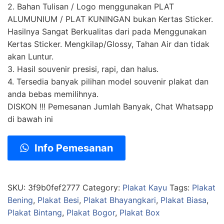
2. Bahan Tulisan / Logo menggunakan PLAT
ALUMUNIUM / PLAT KUNINGAN bukan Kertas Sticker.
Hasilnya Sangat Berkualitas dari pada Menggunakan
Kertas Sticker. Mengkilap/Glossy, Tahan Air dan tidak
akan Luntur.
3. Hasil souvenir presisi, rapi, dan halus.
4. Tersedia banyak pilihan model souvenir plakat dan
anda bebas memilihnya.
DISKON !!! Pemesanan Jumlah Banyak, Chat Whatsapp
di bawah ini
Info Pemesanan
SKU:
3f9b0fef2777
Category:
Plakat Kayu
Tags:
Plakat
Bening
,
Plakat Besi
,
Plakat Bhayangkari
,
Plakat Biasa
,
Plakat Bintang
,
Plakat Bogor
,
Plakat Box