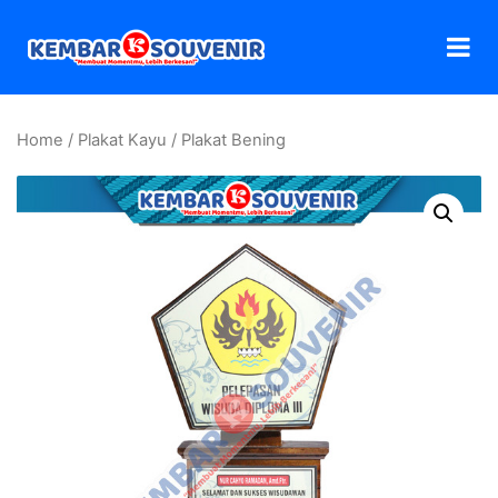
Home
/
Plakat Kayu
/ Plakat Bening