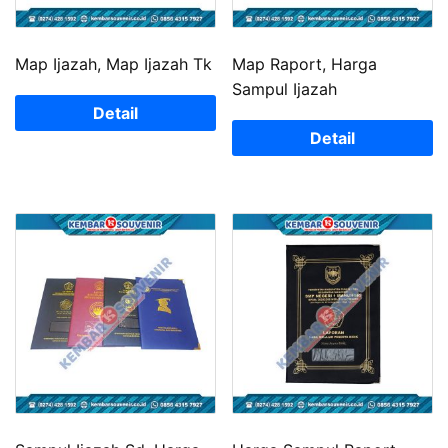
Map Ijazah, Map Ijazah Tk
Map Raport, Harga
Sampul Ijazah
Detail
Detail