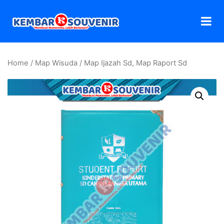
Home
/
Map Wisuda
/ Map Ijazah Sd, Map Raport Sd