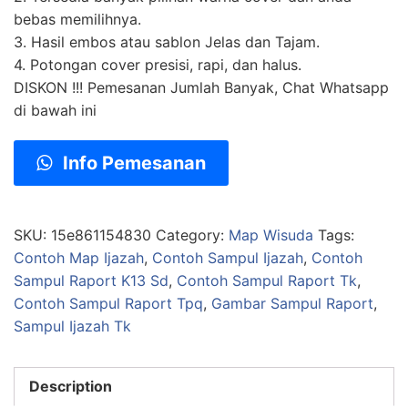
bebas memilihnya.
3. Hasil embos atau sablon Jelas dan Tajam.
4. Potongan cover presisi, rapi, dan halus.
DISKON !!! Pemesanan Jumlah Banyak, Chat Whatsapp
di bawah ini
Info Pemesanan
SKU:
15e861154830
Category:
Map Wisuda
Tags:
Contoh Map Ijazah
,
Contoh Sampul Ijazah
,
Contoh
Sampul Raport K13 Sd
,
Contoh Sampul Raport Tk
,
Contoh Sampul Raport Tpq
,
Gambar Sampul Raport
,
Sampul Ijazah Tk
Description