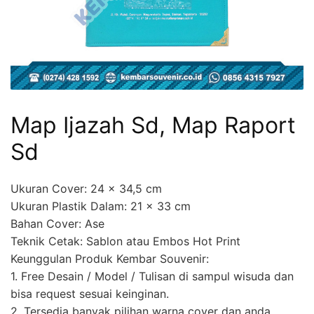
Map Ijazah Sd, Map Raport
Sd
Ukuran Cover: 24 x 34,5 cm
Ukuran Plastik Dalam: 21 x 33 cm
Bahan Cover: Ase
Teknik Cetak: Sablon atau Embos Hot Print
Keunggulan Produk Kembar Souvenir:
1. Free Desain / Model / Tulisan di sampul wisuda dan
bisa request sesuai keinginan.
2. Tersedia banyak pilihan warna cover dan anda