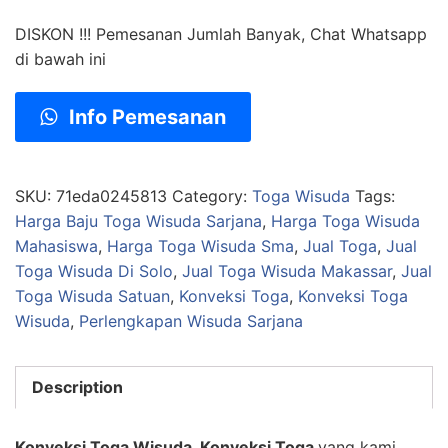
DISKON !!! Pemesanan Jumlah Banyak, Chat Whatsapp
di bawah ini
Info Pemesanan
SKU:
71eda0245813
Category:
Toga Wisuda
Tags:
Harga Baju Toga Wisuda Sarjana
,
Harga Toga Wisuda
Mahasiswa
,
Harga Toga Wisuda Sma
,
Jual Toga
,
Jual
Toga Wisuda Di Solo
,
Jual Toga Wisuda Makassar
,
Jual
Toga Wisuda Satuan
,
Konveksi Toga
,
Konveksi Toga
Wisuda
,
Perlengkapan Wisuda Sarjana
Description
Konveksi Toga Wisuda, Konveksi Toga
yang kami