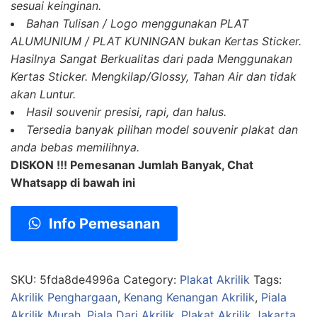
sesuai keinginan.
Bahan Tulisan / Logo menggunakan PLAT
ALUMUNIUM / PLAT KUNINGAN bukan Kertas Sticker.
Hasilnya Sangat Berkualitas dari pada Menggunakan
Kertas Sticker. Mengkilap/Glossy, Tahan Air dan tidak
akan Luntur.
Hasil souvenir presisi, rapi, dan halus.
Tersedia banyak pilihan model souvenir plakat dan
anda bebas memilihnya.
DISKON !!! Pemesanan Jumlah Banyak, Chat
Whatsapp di bawah ini
Info Pemesanan
SKU:
5fda8de4996a
Category:
Plakat Akrilik
Tags:
Akrilik Penghargaan
,
Kenang Kenangan Akrilik
,
Piala
Akrilik Murah
,
Piala Dari Akrilik
,
Plakat Akrilik Jakarta
,