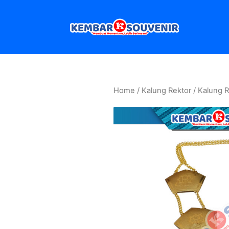
Home
/
Kalung Rektor
/ Kalung R