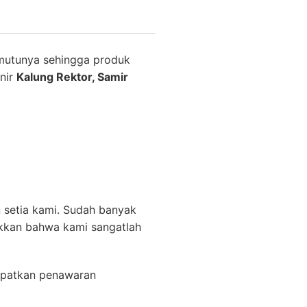
mutunya sehingga produk
nir
Kalung Rektor, Samir
 setia kami. Sudah banyak
ukkan bahwa kami sangatlah
apatkan penawaran