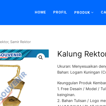
HOME
PROFIL
CA
PRODUK
ektor, Samir Rektor
Kalung Rektor
Ukuran: Menyesuaikan den
Bahan: Logam Kuningan (C
Keunggulan Produk Kembar
1. Free Desain / Model / Tu
keinginan.
2. Bahan Tulisan / Logo 