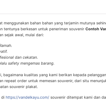
at menggunakan bahan bahan yang terjamin mutunya sehin
an tentunya berkesan untuk peneriman souvenir
Contoh Va
 sejak awal, mulai dari:
 Ramah.
atif.
esional dan cekatan.
lalu safety mengemas barang.
i, bagaimana kualitas yang kami berikan kepada pelanggan
n repeat order untuk memesan souvenir, dari situ menunj
atan souvenir plakat.
 di
https://vandelkayu.com/
souvenir ditempat kami dan d