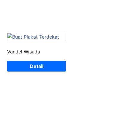
Vandel Wisuda
Detail