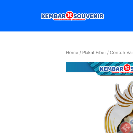
Home
/
Plakat Fiber
/ Contoh Va