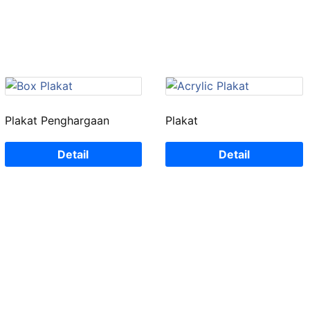
Plakat Penghargaan
Plakat
Detail
Detail