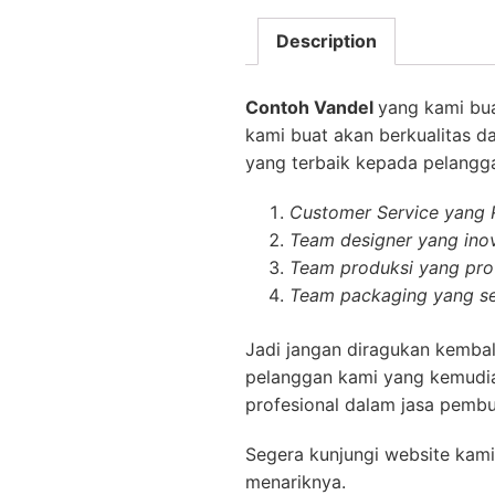
Description
Contoh Vandel
yang kami bu
kami buat akan berkualitas d
yang terbaik kepada pelanggan
Customer Service yang
Team designer yang inov
Team produksi yang prof
Team packaging yang se
Jadi jangan diragukan kembal
pelanggan kami yang kemudia
profesional dalam jasa pembu
Segera kunjungi website kami
menariknya.