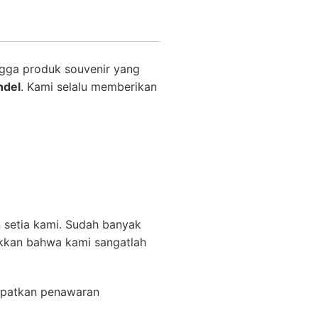
gga produk souvenir yang
ndel
. Kami selalu memberikan
 setia kami. Sudah banyak
ukkan bahwa kami sangatlah
apatkan penawaran