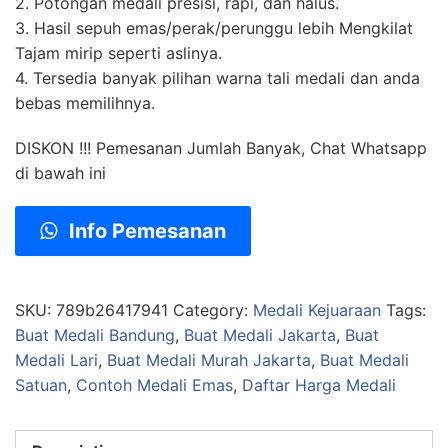
2. Potongan medali presisi, rapi, dan halus.
3. Hasil sepuh emas/perak/perunggu lebih Mengkilat
Tajam mirip seperti aslinya.
4. Tersedia banyak pilihan warna tali medali dan anda
bebas memilihnya.
DISKON !!! Pemesanan Jumlah Banyak, Chat Whatsapp
di bawah ini
Info Pemesanan
SKU:
789b26417941
Category:
Medali Kejuaraan
Tags:
Buat Medali Bandung
,
Buat Medali Jakarta
,
Buat
Medali Lari
,
Buat Medali Murah Jakarta
,
Buat Medali
Satuan
,
Contoh Medali Emas
,
Daftar Harga Medali