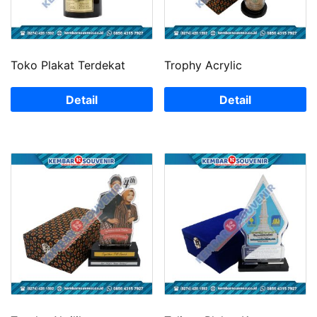
Toko Plakat Terdekat
Trophy Acrylic
Detail
Detail