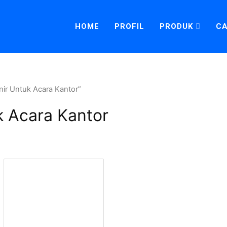
HOME
PROFIL
PRODUK
CA
ir Untuk Acara Kantor”
k Acara Kantor