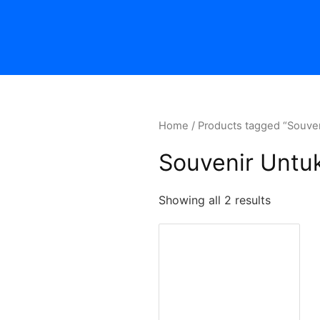
Home
/ Products tagged “Souven
Souvenir Untu
Showing all 2 results