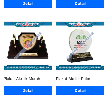
Detail
Detail
Plakat Akrilik Murah
Plakat Akrilik Polos
Detail
Detail