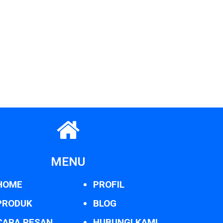
MENU
HOME
PROFIL
PRODUK
BLOG
CARA PESAN
HUBUNGI KAMI