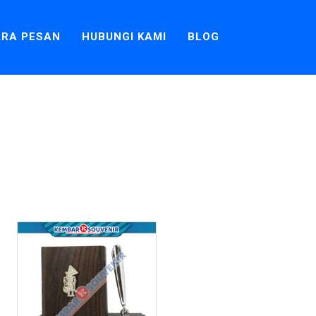
RA PESAN
HUBUNGI KAMI
BLOG