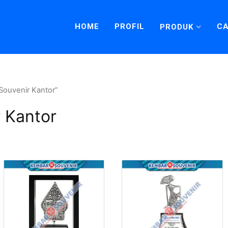
HOME
PROFIL
CA
PRODUK
Souvenir Kantor”
 Kantor