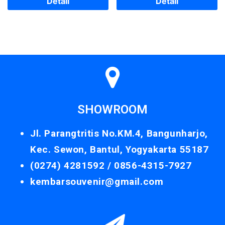
Detail
Detail
SHOWROOM
Jl. Parangtritis No.KM.4, Bangunharjo,
Kec. Sewon, Bantul, Yogyakarta 55187
(0274) 4281592 /
0856-4315-7927
kembarsouvenir@gmail.com