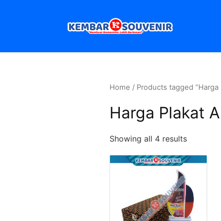
Home
/ Products tagged “Harga P
Harga Plakat Ak
Showing all 4 results