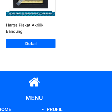
Harga Plakat Akrilik
Bandung
Detail
MENU
HOME
PROFIL