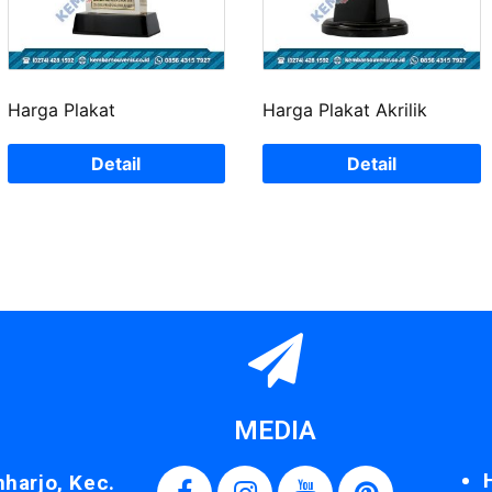
Harga Plakat
Harga Plakat Akrilik
Detail
Detail
MEDIA
nharjo, Kec.