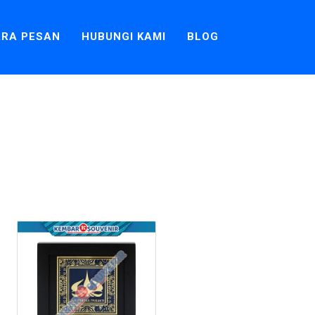
RA PESAN
HUBUNGI KAMI
BLOG