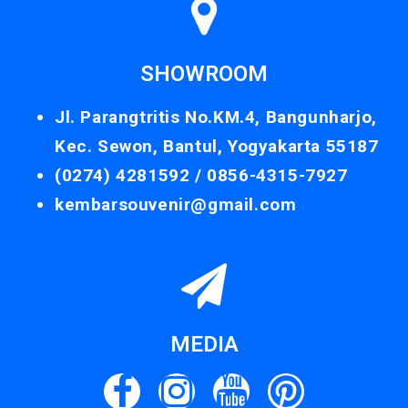
SHOWROOM
Jl. Parangtritis No.KM.4, Bangunharjo,
Kec. Sewon, Bantul, Yogyakarta 55187
(0274) 4281592 /
0856-4315-7927
kembarsouvenir@gmail.com
MEDIA