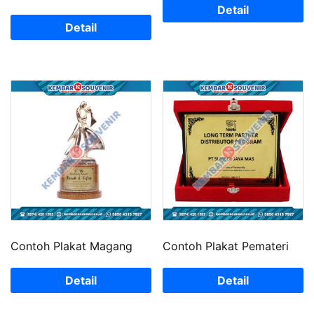
Detail
Detail
Contoh Plakat Magang
Contoh Plakat Pemateri
Detail
Detail