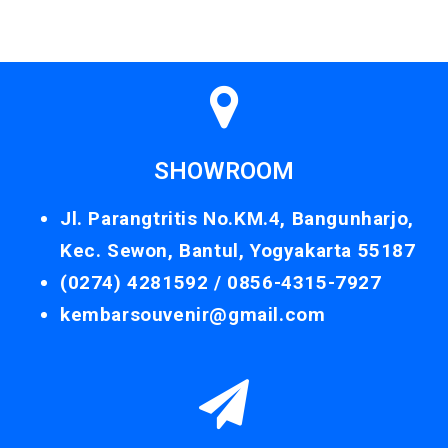
SHOWROOM
Jl. Parangtritis No.KM.4, Bangunharjo,
Kec. Sewon, Bantul, Yogyakarta 55187
(0274) 4281592 /
0856-4315-7927
kembarsouvenir@gmail.com