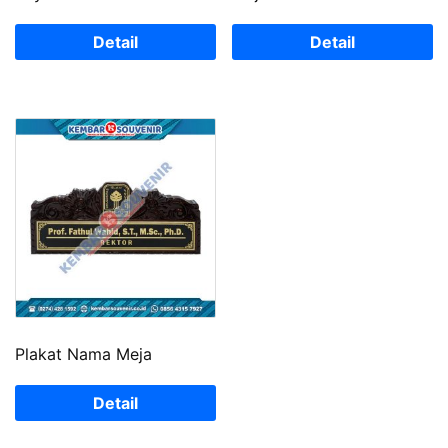
Detail
Detail
Plakat Nama Meja
Detail