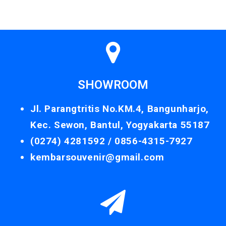
SHOWROOM
Jl. Parangtritis No.KM.4, Bangunharjo,
Kec. Sewon, Bantul, Yogyakarta 55187
(0274) 4281592 /
0856-4315-7927
kembarsouvenir@gmail.com